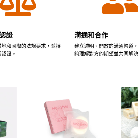

認證
溝通和合作
當地和國際的法規要求，並持
建立透明、開放的溝通渠道
業認證。
夠理解對方的期望並共同解