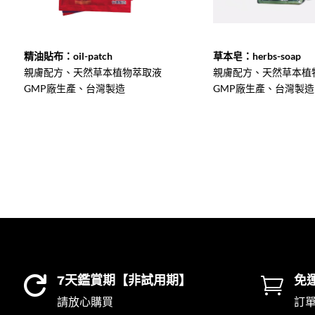
精油貼布：oil-patch
草本皂：herbs-soap
親膚配方、天然草本植物萃取液
親膚配方、天然草本植
GMP廠生產、台灣製造
GMP廠生產、台灣製造
7天鑑賞期【非試用期】
免


請放心購買
訂單