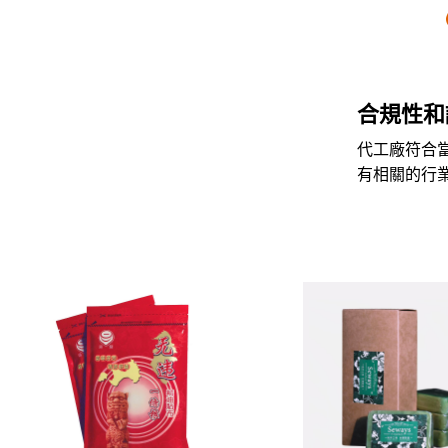
合規性和
代工廠符合
有相關的行