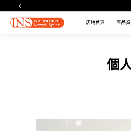
店鋪首頁
產品資
個人