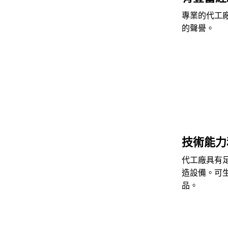
專業的代工
的聲譽。
技術能力
代工廠具有
造設備。可
品。