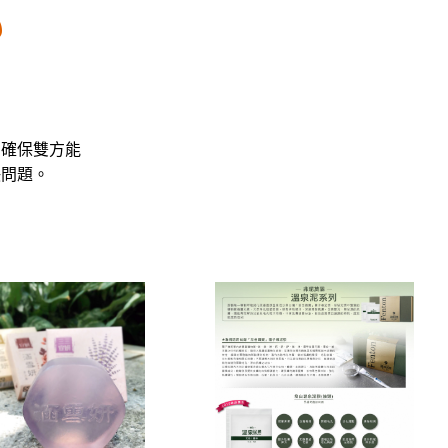

，確保雙方能
決問題。