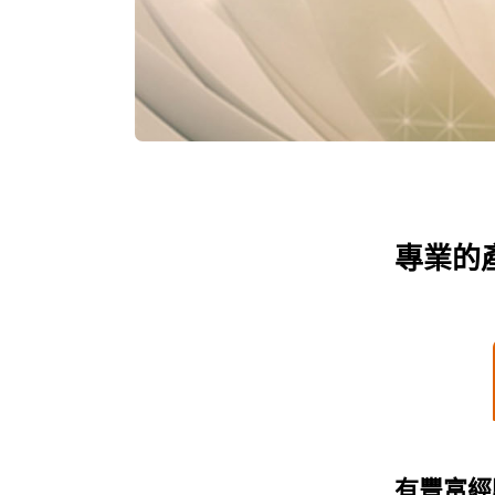
專業的
有豐富經