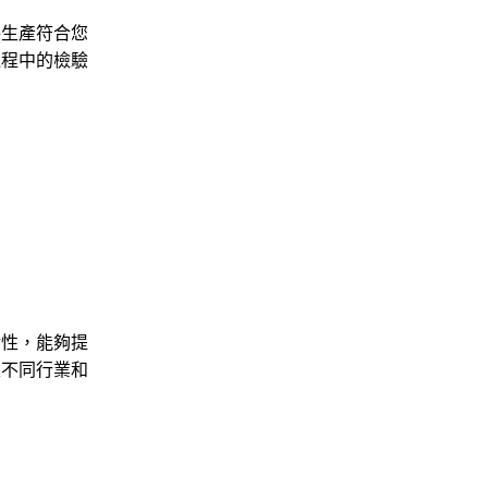
保生產符合您
過程中的檢驗
活性，能夠提
足不同行業和