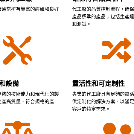
廠通常擁有豐富的經驗和良好
代工廠的品質控制流程，確
產品標準的產品；包括生產
和測試。


和設備
靈活性和可定制性
足夠的技術能力和現代化的製
專業的代工廠具有足夠的靈
生產高質量、符合規格的產
供定制化的解決方案，以滿
客戶的特定需求。