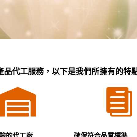
產品代工服務，以下是我們所擁有的特


驗的代工廠
確保符合品質標準