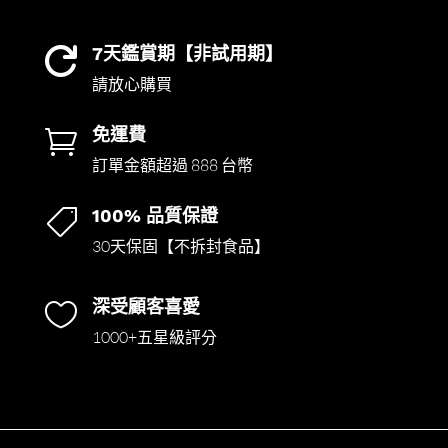
7天鑑賞期【非試用期】

請放心購買
免運費

訂單金額超過 888 台幣
100% 品質保證

30天保固【不拆封食品】
深受顧客喜愛

1000+五星級評分