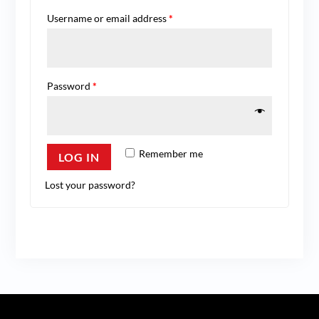
Username or email address
*
Password
*
Remember me
LOG IN
Lost your password?