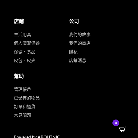
店鋪
公司
生活用具
我們的故事
個人清潔保養
我們的商店
保健、食品
隱私
皮包、皮夾
店鋪消息
幫助
管理帳戶
已儲存的物品
訂單和退貨
常見問題
0
Powered by ABOUTNIC