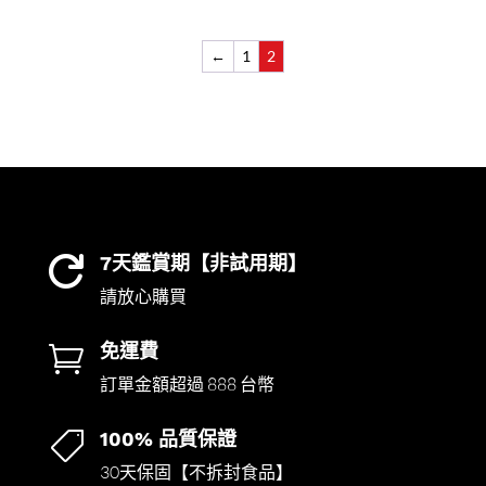
←
1
2
7天鑑賞期【非試用期】

請放心購買
免運費

訂單金額超過 888 台幣
100% 品質保證

30天保固【不拆封食品】