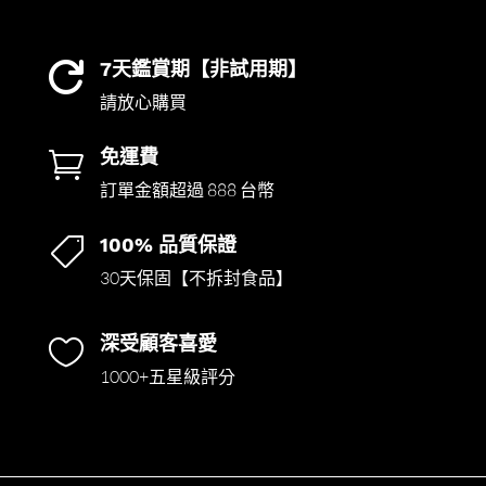
7天鑑賞期【非試用期】

請放心購買
免運費

訂單金額超過 888 台幣
100% 品質保證

30天保固【不拆封食品】
深受顧客喜愛

1000+五星級評分