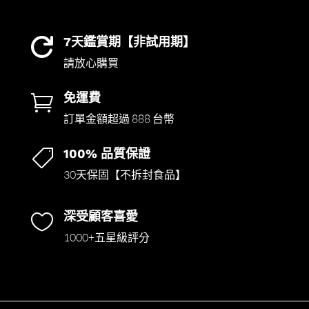
7天鑑賞期【非試用期】

請放心購買
免運費

訂單金額超過 888 台幣
100% 品質保證

30天保固【不拆封食品】
深受顧客喜愛

1000+五星級評分