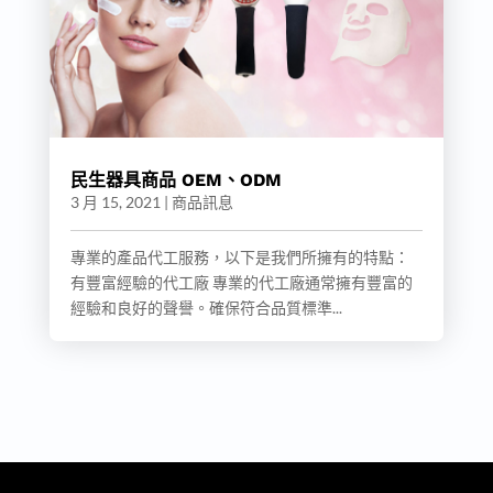
民生器具商品 OEM、ODM
3 月 15, 2021
|
商品訊息
專業的產品代工服務，以下是我們所擁有的特點：
有豐富經驗的代工廠 專業的代工廠通常擁有豐富的
經驗和良好的聲譽。確保符合品質標準...