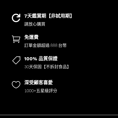
7天鑑賞期【非試用期】

請放心購買
免運費

訂單金額超過 888 台幣
100% 品質保證

30天保固【不拆封食品】
深受顧客喜愛

1000+五星級評分