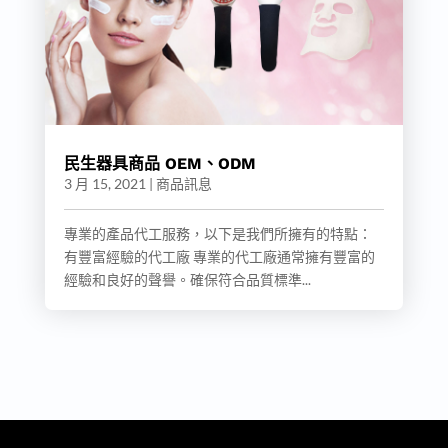
民生器具商品 OEM、ODM
3 月 15, 2021
|
商品訊息
專業的產品代工服務，以下是我們所擁有的特點：
有豐富經驗的代工廠 專業的代工廠通常擁有豐富的
經驗和良好的聲譽。確保符合品質標準...