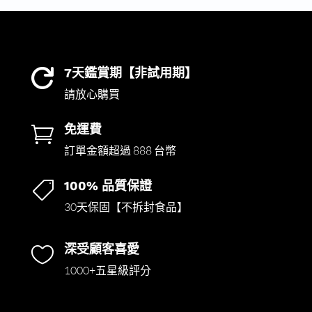
7天鑑賞期【非試用期】

請放心購買
免運費

訂單金額超過 888 台幣
100% 品質保證

30天保固【不拆封食品】
深受顧客喜愛

1000+五星級評分