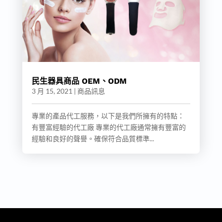
民生器具商品 OEM、ODM
3 月 15, 2021
|
商品訊息
專業的產品代工服務，以下是我們所擁有的特點：
有豐富經驗的代工廠 專業的代工廠通常擁有豐富的
經驗和良好的聲譽。確保符合品質標準...