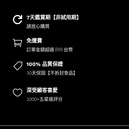
7天鑑賞期【非試用期】

請放心購買
免運費

訂單金額超過 888 台幣
100% 品質保證

30天保固【不拆封食品】
深受顧客喜愛

1000+五星級評分