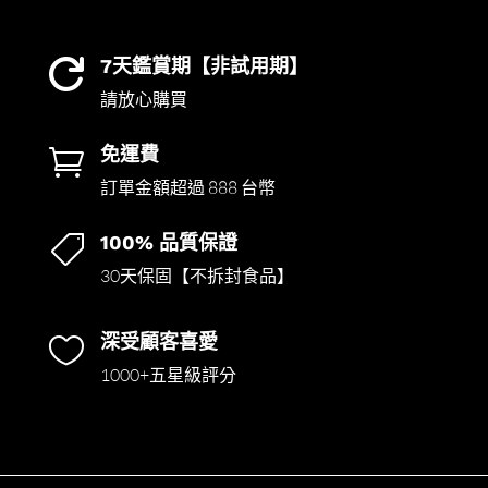
7天鑑賞期【非試用期】

請放心購買
免運費

訂單金額超過 888 台幣
100% 品質保證

30天保固【不拆封食品】
深受顧客喜愛

1000+五星級評分