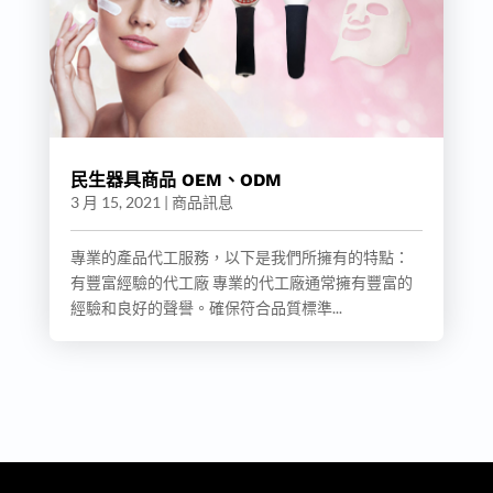
民生器具商品 OEM、ODM
3 月 15, 2021
|
商品訊息
專業的產品代工服務，以下是我們所擁有的特點：
有豐富經驗的代工廠 專業的代工廠通常擁有豐富的
經驗和良好的聲譽。確保符合品質標準...