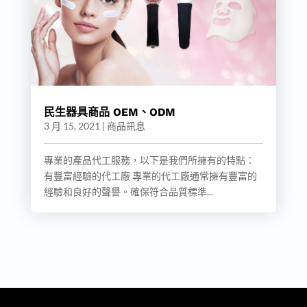
民生器具商品 OEM、ODM
3 月 15, 2021
|
商品訊息
專業的產品代工服務，以下是我們所擁有的特點：
有豐富經驗的代工廠 專業的代工廠通常擁有豐富的
經驗和良好的聲譽。確保符合品質標準...