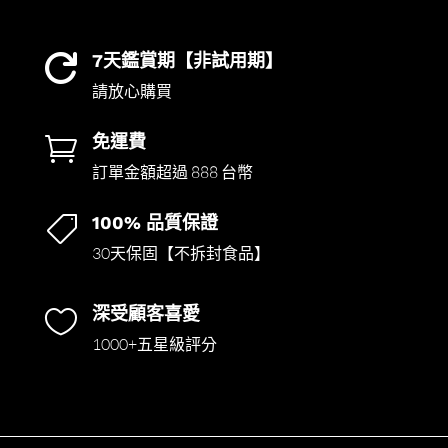
7天鑑賞期【非試用期】

請放心購買
免運費

訂單金額超過 888 台幣
100% 品質保證

30天保固【不拆封食品】
深受顧客喜愛

1000+五星級評分