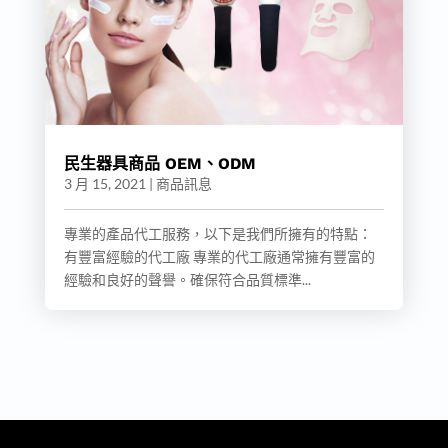
民生器具商品 OEM、ODM
3 月 15, 2021
|
商品訊息
專業的產品代工服務，以下是我們所擁有的特點：
有豐富經驗的代工廠 專業的代工廠通常擁有豐富的
經驗和良好的聲譽。確保符合品質標準...