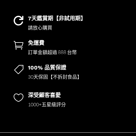
7天鑑賞期【非試用期】

請放心購買
免運費

訂單金額超過 888 台幣
100% 品質保證

30天保固【不拆封食品】
深受顧客喜愛

1000+五星級評分