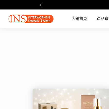
店鋪首頁
產品資