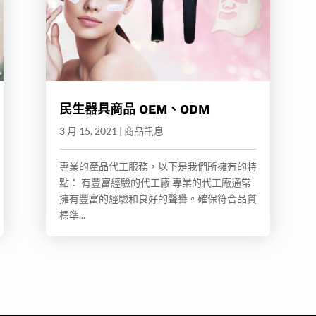
民生器具商品 OEM、ODM
3 月 15, 2021
|
商品訊息
專業的產品代工服務，以下是我們所擁有的特
點： 有豐富經驗的代工廠 專業的代工廠通常
擁有豐富的經驗和良好的聲譽。確保符合品質
標準...