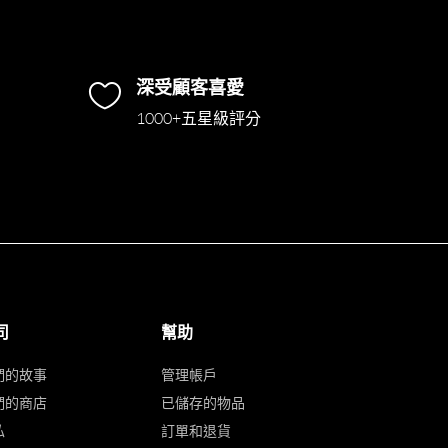
深受顧客喜愛

1000+五星級評分
司
幫助
們的故事
管理帳戶
們的商店
已儲存的物品
私
訂單和退貨