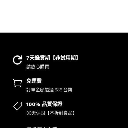
7天鑑賞期【非試用期】

請放心購買
免運費

訂單金額超過 888 台幣
100% 品質保證

30天保固【不拆封食品】