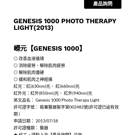
產品詢問
GENESIS 1000 PHOTO THERAPY
LIGHT(2013)
嶸元【GENESIS 1000】
◎ 改善血液循環
◎ 消除疲勞、解除肌肉疲勞
◎ 解除肌肉僵硬
◎ 緩和肌肉之神經痛
紅光：紅(630nm)光、 紅(660nm)光
紅外光：紅外(850nm)光、 紅外(940nm)光
英文品名： Genesis 1000 Photo Therapy Light
許可證字號： 衛署醫器製字第002482號(許可證已逾有效
期 )
申請日期： 2013/07/18
許可證種類： 醫器
★ 代工，請點上方【產品詢問】洽詢