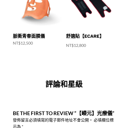
脈衝青春面膜儀
舒適貼【ECARE】
NT$
12,500
NT$
12,800
評論和星級
BE THE FIRST TO REVIEW “【嶸元】光療儀”
發佈留言必須填寫的電子郵件地址不會公開。
必填欄位標
示為
*