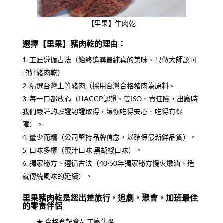
【里果】牛肉乾
選擇【里果】豬肉乾的理由：
工匠遵循古法（始終追尋最純真的美味、只做大師認可
的好豬肉乾）
精選台灣上等豬肉（採用台灣合格豬肉為原料。
每一口都放心（HACCP認證、雙ISO、責任險，出廠時
我們嚴謹的驗證認證取得，讓你吃得安心、吃得有保
障）。
量少而精（公司堅持品牌信念，以確保最新鮮品質）。
口味多樣（蜜汁口味 黑胡椒口味）。
獨家秘方、遵循古法（40-50年獨家秘方慢火燉滷、造
就傳統風味的延續）。
里果豬肉乾是您出差旅行，追劇，聚會，加班最佳
的零食伴侶
★ 合格登記食品工廠生產