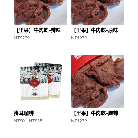
【里果】牛肉乾-辣味
【里果】牛肉乾-原味
NT$
279
NT$
279
掛耳咖啡
【里果】牛肉乾-麻辣
NT$
0
–
NT$
35
NT$
279