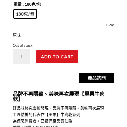
重量
: 180克/包
180克/包
Clear
原味
Out of stock
【里
ADD TO CART
果】
豬
肉
產品詢問
乾
quantity
品牌不再隱藏、美味再次展現【里果牛肉
乾】
好品味終究會被發現、品牌不再隱藏、美味再次展現
工匠精神的代表作【里果】牛肉乾系列
為保障消費者，已投保產品責任險