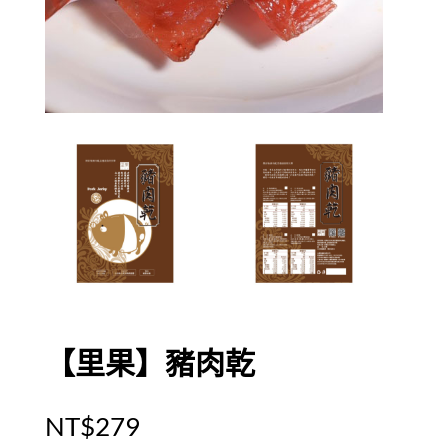
【里果】豬肉乾
NT$
279