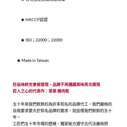
★ HACCP認證
★ ISO；22000；22000
★ Made in Taiwan
好品味終究會被發現、品牌不再隱藏美味再次展現
匠人之心的代表作：里果 豬肉乾
五十年來我們默默的為許多知名的品牌代工，我們嚴格的
自我要求要大於知名品牌的要求，就這樣我們默默的五十
年。
工匠們五十年市場的歷練，獨家秘方遵守古代法嚴格把