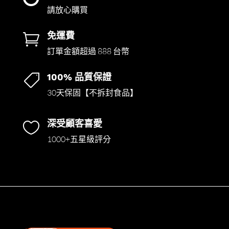
請放心購買
免運費

訂單金額超過 888 台幣
100% 品質保證

30天保固【不拆封食品】
深受顧客喜愛

1000+五星級評分