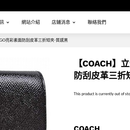
訊
網站介紹
店鋪消息
聯絡我們
LOGO亮彩素面防刮皮革三折短夾-質感黑
【COACH】
防刮皮革三折
This product is currently out of st
COACH