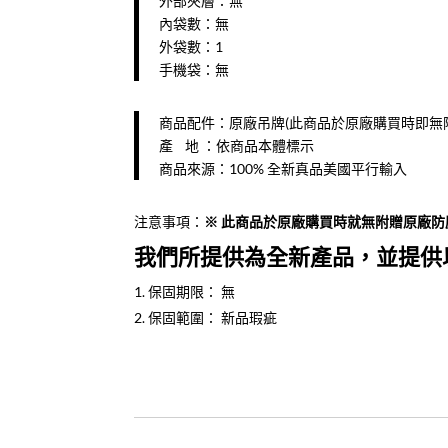
外部夾層：無
內袋數：無
外袋數：1
手機袋：無
商品配件：原廠吊牌(此商品於原廠購買時即無
產 地 ：依商品本體標示
商品來源：100% 全新真品美國平行輸入
注意事項：
※ ​此商品於原廠購買時就無附贈原廠
我們所提供為全新產品，並提供
保固期限： 無
保固範圍： 新品瑕疵