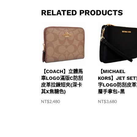
RELATED PRODUCTS
【COACH】立體馬
【MICHAEL
車LOGO滿版C防刮
KORS】JET SE
皮革拉鍊短夾(深卡
字LOGO防刮皮
其X焦糖色)
層手拿包-黑
NT$
2,480
NT$
3,680