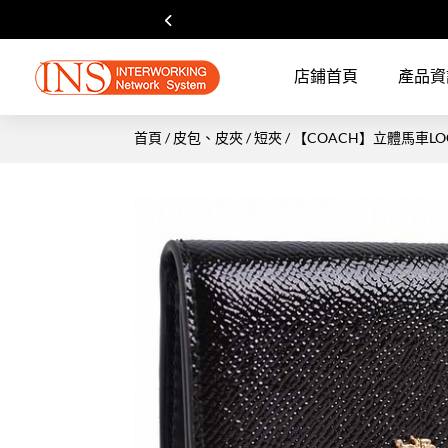
店鋪首頁
產品資
首頁
/
皮包、皮夾
/
短夾
/ 【COACH】立體馬車