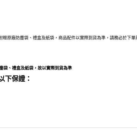
附贈原廠防塵袋、禮盒及紙袋，商品配件以實際到貨為準，請務必於下單
防塵袋、禮盒及紙袋，故以實際到貨為準
以下保證：