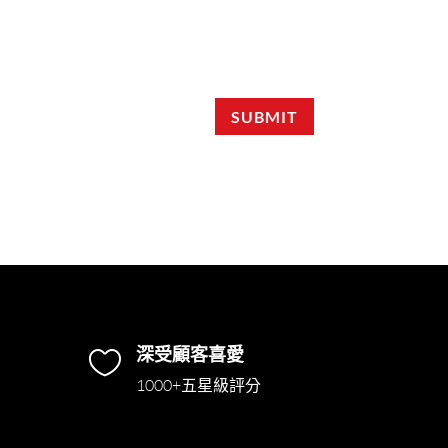
SUBMIT
深受顧客喜愛

1000+五星級評分