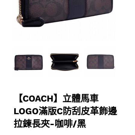
【COACH】立體馬車
LOGO滿版C防刮皮革飾邊
拉鍊長夾-咖啡/黑