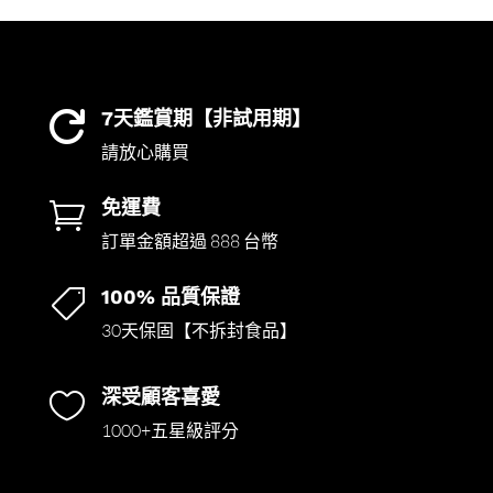
7天鑑賞期【非試用期】

請放心購買
免運費

訂單金額超過 888 台幣
100% 品質保證

30天保固【不拆封食品】
深受顧客喜愛

1000+五星級評分