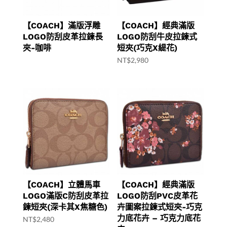
【COACH】滿版浮雕
【COACH】經典滿版
LOGO防刮皮革拉鍊長
LOGO防刮牛皮拉鍊式
夾-咖啡
短夾(巧克X緹花)
NT$
2,980
【COACH】立體馬車
【COACH】經典滿版
LOGO滿版C防刮皮革拉
LOGO防刮PVC皮革花
鍊短夾(深卡其X焦糖色)
卉圖案拉鍊式短夾-巧克
力底花卉 – 巧克力底花
NT$
2,480