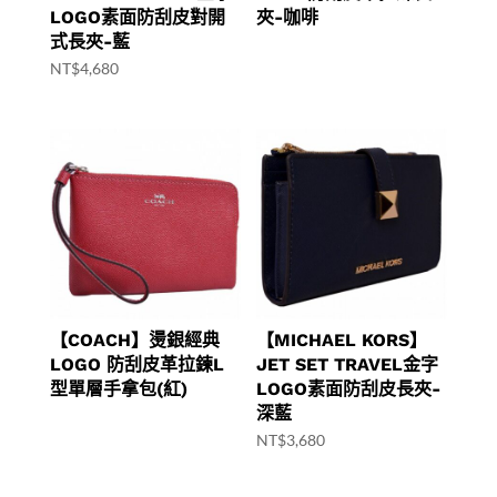
LOGO素面防刮皮對開
夾-咖啡
式長夾-藍
NT$
4,680
【COACH】燙銀經典
【MICHAEL KORS】
LOGO 防刮皮革拉鍊L
JET SET TRAVEL金字
型單層手拿包(紅)
LOGO素面防刮皮長夾-
深藍
NT$
3,680