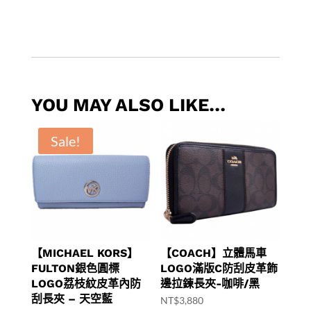
YOU MAY ALSO LIKE…
Sale!
【MICHAEL KORS】
【COACH】立體馬車
FULTON銀色圓標
LOGO滿版C防刮皮革飾
LOGO荔枝紋皮革內防
邊拉鍊長夾-咖啡/黑
刮長夾 – 天空藍
NT$
3,880