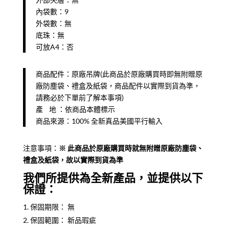
內袋數：9
外袋數：無
底珠：無
可放A4：否
商品配件：原廠吊牌(此商品於原廠購買時即無附贈原
廠防塵袋、禮盒及紙袋，商品配件以實際到貨為準，
請務必於下單前了解本事項)
產 地 ：依商品本體標示
商品來源：100% 全新真品美國平行輸入
注意事項：
※ ​此商品於原廠購買時就無附贈原廠防塵袋、
禮盒及紙袋，故以實際到貨為準
我們所提供為全新產品，並提供以下
保證：
保固期限： 無
保固範圍： 新品瑕疵