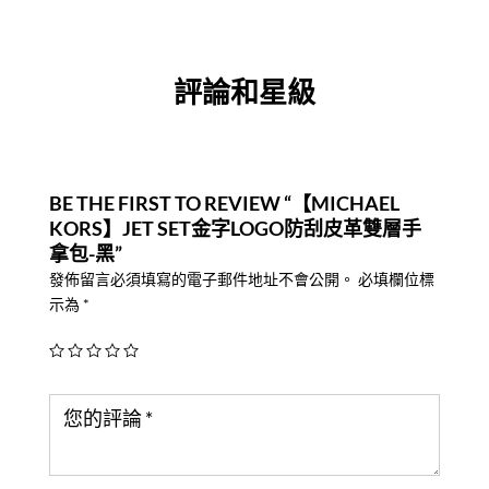
評論和星級
BE THE FIRST TO REVIEW “【MICHAEL
KORS】JET SET金字LOGO防刮皮革雙層手
拿包-黑”
發佈留言必須填寫的電子郵件地址不會公開。
必填欄位標
示為
*