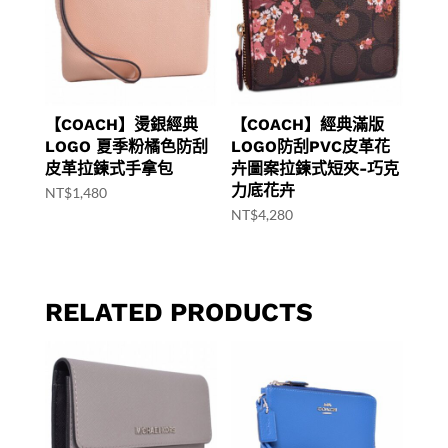
【COACH】燙銀經典
【COACH】經典滿版
LOGO 夏季粉橘色防刮
LOGO防刮PVC皮革花
皮革拉鍊式手拿包
卉圖案拉鍊式短夾-巧克
力底花卉
NT$
1,480
NT$
4,280
RELATED PRODUCTS