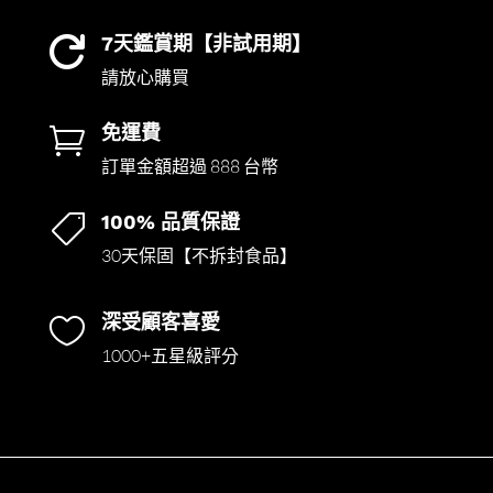
7天鑑賞期【非試用期】

請放心購買
免運費

訂單金額超過 888 台幣
100% 品質保證

30天保固【不拆封食品】
深受顧客喜愛

1000+五星級評分