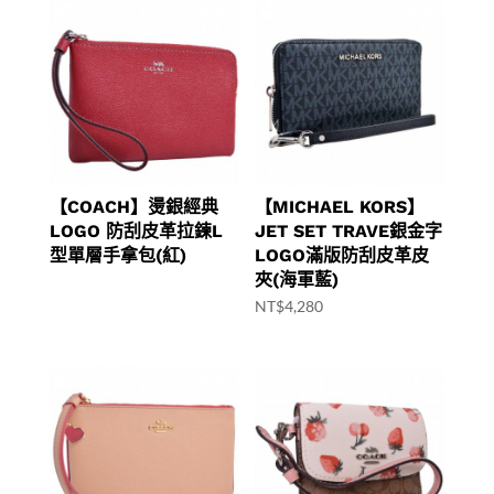
【COACH】燙銀經典
【MICHAEL KORS】
LOGO 防刮皮革拉鍊L
JET SET TRAVE銀金字
型單層手拿包(紅)
LOGO滿版防刮皮革皮
夾(海軍藍)
NT$
4,280