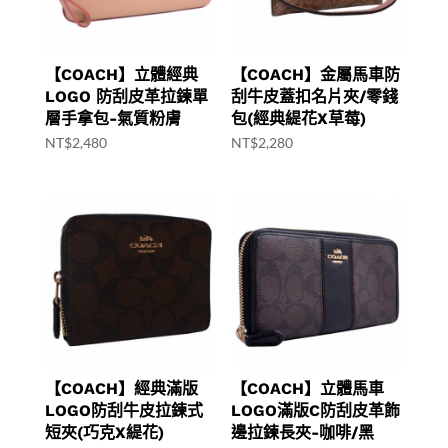
【COACH】立體經典
【COACH】金屬馬車防
LOGO 防刮皮革拉鍊單
刮牛皮蓋扣名片夾/零錢
層手拿包-氣質粉膚
包(經典緹花X草莓)
NT$
2,480
NT$
2,280
【COACH】經典滿版
【COACH】立體馬車
LOGO防刮牛皮拉鍊式
LOGO滿版C防刮皮革飾
短夾(巧克X緹花)
邊拉鍊長夾-咖啡/黑