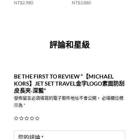
NT$
2,980
NT$
3,880
評論和星級
BE THE FIRST TO REVIEW “【MICHAEL
KORS】JET SET TRAVEL金字LOGO素面防刮
皮長夾-深藍”
發佈留言必須填寫的電子郵件地址不會公開。
必填欄位標
示為
*