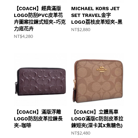
【COACH】經典滿版
MICHAEL KORS JET
LOGO防刮PVC皮革花
SET TRAVEL金字
卉圖案拉鍊式短夾-巧克
LOGO荔枝皮革短夾-黑
力底花卉
NT$
2,880
NT$
4,280
【COACH】滿版浮雕
【COACH】立體馬車
LOGO防刮皮革拉鍊長
LOGO滿版C防刮皮革拉
夾-咖啡
鍊短夾(深卡其X焦糖色)
NT$
2,480