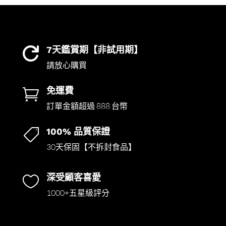
7天鑑賞期【非試用期】

請放心購買
免運費

訂單金額超過 888 台幣
100% 品質保證

30天保固【不拆封食品】
深受顧客喜愛

1000+五星級評分