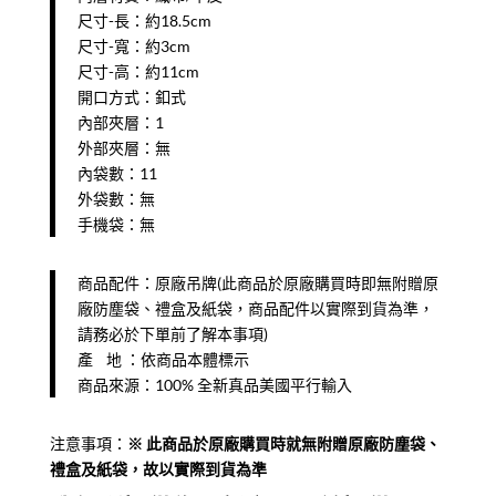
尺寸-長：約18.5cm
尺寸-寬：約3cm
尺寸-高：約11cm
開口方式：釦式
內部夾層：1
外部夾層：無
內袋數：11
外袋數：無
手機袋：無
商品配件：原廠吊牌(此商品於原廠購買時即無附贈原
廠防塵袋、禮盒及紙袋，商品配件以實際到貨為準，
請務必於下單前了解本事項)
產 地 ：依商品本體標示
商品來源：100% 全新真品美國平行輸入
注意事項：
※ ​此商品於原廠購買時就無附贈原廠防塵袋、
禮盒及紙袋，故以實際到貨為準