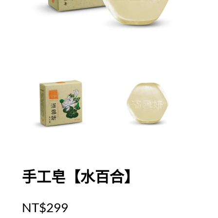
手工皂【水百合】
NT$
299