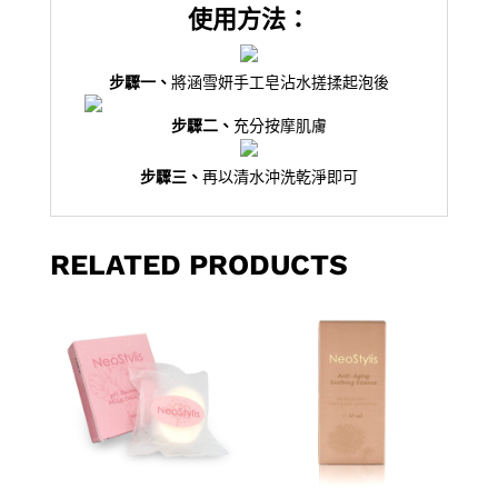
使用方法：
步驟一、
將涵雪妍手工皂沾水搓揉起泡後
步驟二、
充分按摩肌膚
步驟三、
再以清水沖洗乾淨即可
RELATED PRODUCTS