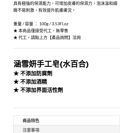
具有極強的保濕能力，可增加皮膚的保濕力，泡沫溫和細
緻不易刺激，有效提升肌膚膚況。
重量 / 容量 ： 100g / 3.53Fl.oz
★ 本商品僅接受代工，無零售
★ 代工，請點上方【產品詢問】洽詢
涵雪妍手工皂(水百合)
★ 不添加防腐劑
★ 不添加酒精
★ 不添加界面活性劑
商品特色
注意事項