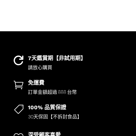
7天鑑賞期【非試用期】

請放心購買
免運費

訂單金額超過 888 台幣
100% 品質保證

30天保固【不拆封食品】
深受顧客喜愛