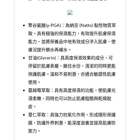
聚谷氨酸(γ-PGA)：
為納豆 (Natto) 黏性物質萃
取。具有極強的保濕能力，有效提升肌膚保濕
能力，並將保養品中地有效成分滲入肌膚，使
膚況提升鎖水再補水。
甘油(Glycerin)：
具高度保濕效果的成分，可
停留於肌膚表層，鎖住水份，清潔的同時更能
保護肌膚。溫和不易刺激，亦適合敏感性肌膚
使用。
蔓越莓萃取：
具有高度保濕的功能，使肌膚光
滑柔嫩，同時也可以防止肌膚粗糙與乾燥脫
皮。
薏仁萃取：
具強力抗氧化作用，形成隱形保護
膜，防護外界刺激，能深度滋養並提高肌膚防
禦力。