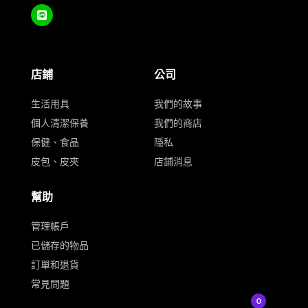
店鋪
公司
生活用具
我們的故事
個人清潔保養
我們的商店
保健、食品
隱私
皮包、皮夾
店鋪消息
幫助
管理帳戶
已儲存的物品
訂單和退貨
常見問題
0