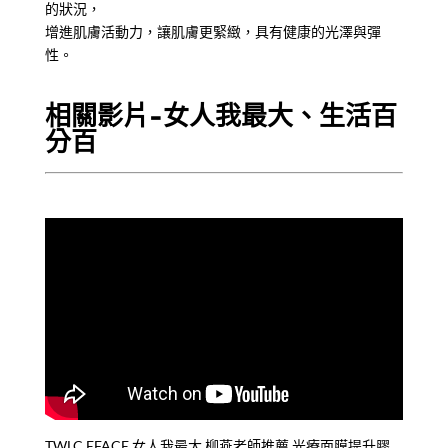
的狀況，
增進肌膚活動力，讓肌膚更緊緻，具有健康的光澤與彈
性。
相關影片-
女人我最大、生活百
分百
TWLC EFACE 女人我最大 柳燕老師推薦 光療面膜提升膠