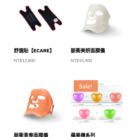
舒適貼【ECARE】
脈衝美妍面膜儀
NT$
12,800
NT$
14,900
Sale!
脈衝青春面膜儀
蘋果機系列