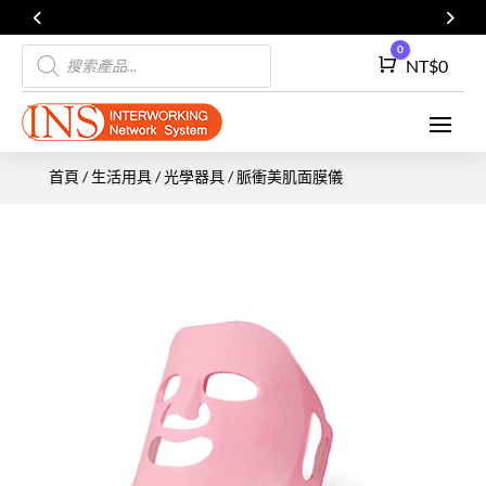
Products
0
Cart
NT$
0
search
首頁
/
生活用具
/
光學器具
/ 脈衝美肌面膜儀