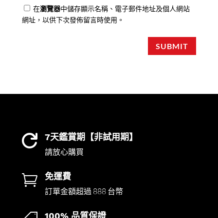
在
瀏覽器
中儲存顯示名稱、電子郵件地址及個人網站
網址，以供下次發佈留言時使用。
SUBMIT
7天鑑賞期【非試用期】

請放心購買
免運費

訂單金額超過 888 台幣
100% 品質保證