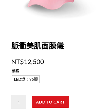
脈衝美肌面膜儀
NT$
12,500
規格
LED燈：96顆
脈
ADD TO CART
衝
美