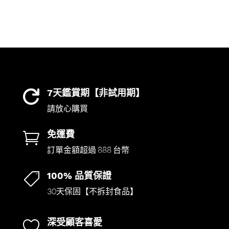
7天鑑賞期【非試用期】

請放心購買
免運費

訂單金額超過 888 台幣
100% 品質保證

30天保固【不拆封食品】
深受顧客喜愛
