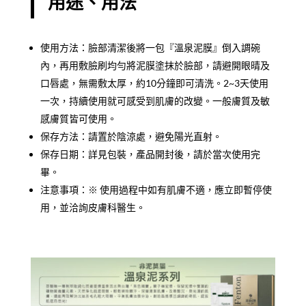
用途、用法
使用方法：臉部清潔後將一包『溫泉泥膜』倒入調碗
內，再用敷臉刷均勻將泥膜塗抹於臉部，請避開眼晴及
口唇處，無需敷太厚，約10分鐘即可清洗。2~3天使用
一次，持續使用就可感受到肌膚的改變。一般膚質及敏
感膚質皆可使用。
保存方法：請置於陰涼處，避免陽光直射。
保存日期：詳見包裝，產品開封後，請於當次使用完
畢。
注意事項：※ ​使用過程中如有肌膚不適，應立即暫停使
用，並洽詢皮膚科醫生。