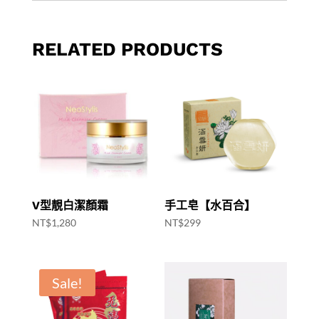
RELATED PRODUCTS
V型靚白潔顏霜
手工皂【水百合】
NT$
1,280
NT$
299
Sale!